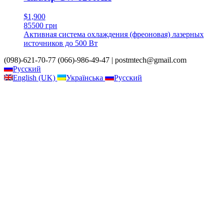
$1,900
85500 грн
Активная система охлаждения (фреоновая) лазерных
источников до 500 Вт
(098)-621-70-77 (066)-986-49-47 | postmtech@gmail.com
Русский
English (UK)
Українська
Русский