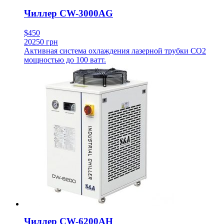
Чиллер CW-3000AG
$450
20250 грн
Активная система охлаждения лазерной трубки CO2
мощностью до 100 ватт.
Чиллер CW-6200AH