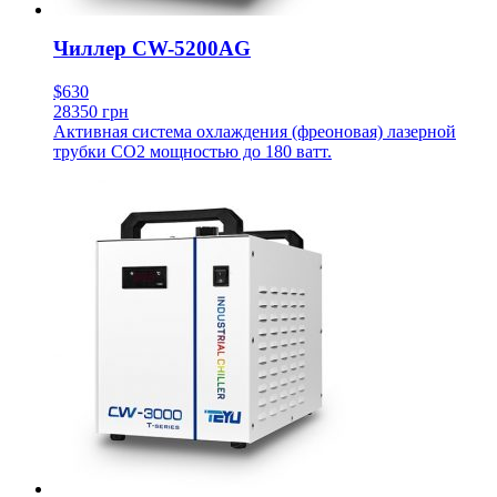
Чиллер CW-5200AG
$630
28350 грн
Активная система охлаждения (фреоновая) лазерной
трубки CO2 мощностью до 180 ватт.