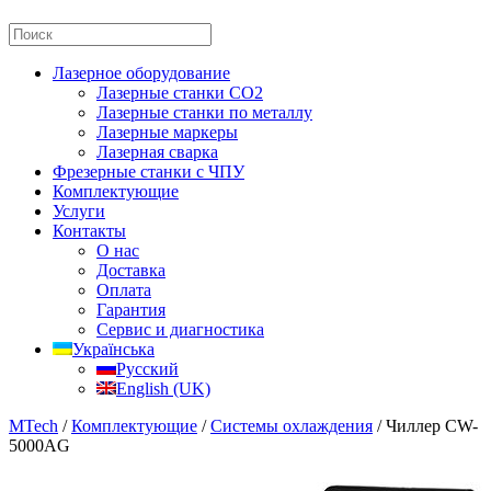
Лазерное оборудование
Лазерные станки CO2
Лазерные станки по металлу
Лазерные маркеры
Лазерная сварка
Фрезерные станки с ЧПУ
Комплектующие
Услуги
Контакты
О нас
Доставка
Оплата
Гарантия
Сервис и диагностика
Українська
Русский
English (UK)
MTech
/
Комплектующие
/
Системы охлаждения
/ Чиллер CW-
5000AG