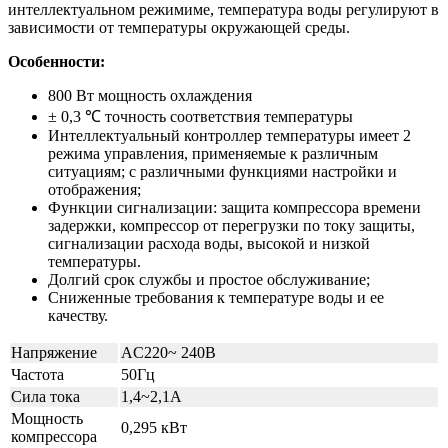
интеллектуальном режимиме, температура воды регулируют в
зависимости от температуры окружающей среды.
Особенности:
800 Вт мощность охлаждения
± 0,3 ℃ точность соответствия температуры
Интеллектуальный контроллер температуры имеет 2
режима управления, применяемые к различным
ситуациям; с различными функциями настройки и
отображения;
Функции сигнализации: защита компрессора времени
задержки, компрессор от перегрузки по току защиты,
сигнализации расхода воды, высокой и низкой
температуры.
Долгий срок службы и простое обслуживание;
Сниженные требования к температуре воды и ее
качеству.
Напряжение
AC220~ 240В
Частота
50Гц
Сила тока
1,4~2,1A
Мощность
0,295 кВт
компрессора