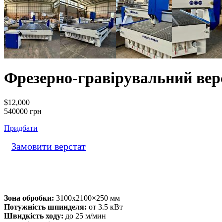
Фрезерно-гравірувальний ве
$12,000
540000 грн
Придбати
Замовити верстат
Зона обробки:
3100х2100×250 мм
Потужність шпинделя:
от 3.5 кВт
Швидкість ходу:
до 25 м/мин