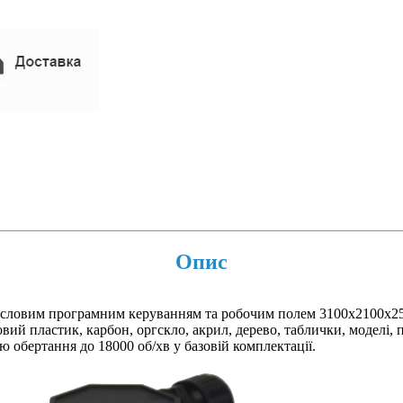
Опис
исловим програмним керуванням та робочим полем 3100x2100x2
вий пластик, карбон, оргскло, акрил, дерево, таблички, моделі, 
обертання до 18000 об/хв у базовій комплектації.