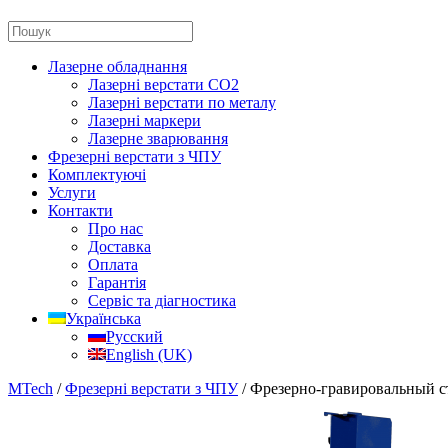
Лазерне обладнання
Лазерні верстати CO2
Лазерні верстати по металу
Лазерні маркери
Лазерне зварювання
Фрезерні верстати з ЧПУ
Комплектуючі
Услуги
Контакти
Про нас
Доставка
Оплата
Гарантія
Сервіс та діагностика
Українська
Русский
English (UK)
MTech
/
Фрезерні верстати з ЧПУ
/ Фрезерно-гравировальный 