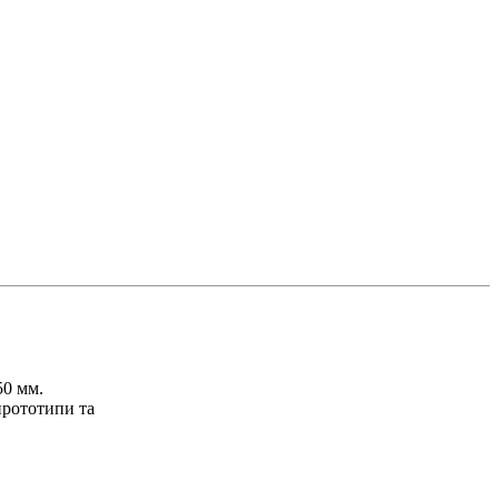
50 мм.
прототипи та