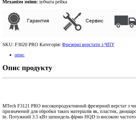
Механізм зміни:
зубчата рейка
SKU:
F3020 PRO
Категорія:
Фрезерні верстати з ЧПУ
опис
Опис продукту
MTech F3121 PRO високопродуктивний фрезерний верстат з ч
призначений для обробки таких матеріалів як, пластик, двошаро
ін. Потужний 3.5 кВт шпиндель фірми HQD із високою частотою 