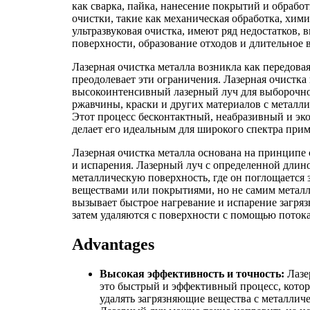
как сварка, пайка, нанесение покрытий и обрабо
очистки, такие как механическая обработка, хими
ультразвуковая очистка, имеют ряд недостатков,
поверхности, образование отходов и длительное 
Лазерная очистка металла возникла как передовая
преодолевает эти ограничения. Лазерная очистка
высокоинтенсивный лазерный луч для выборочног
ржавчины, краски и других материалов с металли
Этот процесс бесконтактный, неабразивный и эк
делает его идеальным для широкого спектра при
Лазерная очистка металла основана на принципе
и испарения. Лазерный луч с определенной длин
металлическую поверхность, где он поглощается
веществами или покрытиями, но не самим метал
вызывает быстрое нагревание и испарение загря
затем удаляются с поверхности с помощью потока
Advantages
Высокая эффективность и точность:
Лазе
это быстрый и эффективный процесс, котор
удалять загрязняющие вещества с металлич