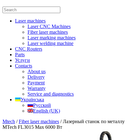
Laser machines
Laser CNC Machines
Fiber laser machines
Laser marking machines
Laser welding machine
CNC Routers
Parts
Услуги
Contacts
About us
Delivery
Payment
Warranty
Service and diagnostics
Українська
Русский
English (UK)
Mtech
/
Fiber laser machines
/ Лазерный станок по металлу
MTech FL3015 Max 6000 Вт