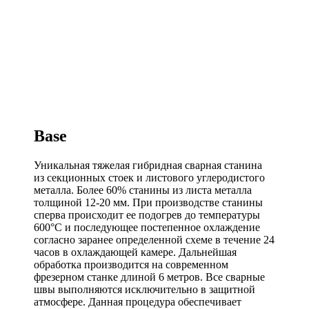
Base
Уникальная тяжелая гибридная сварная станина
из секционных стоек и листового углеродистого
металла. Более 60% станины из листа металла
толщиной 12-20 мм. При производстве станины
сперва происходит ее подогрев до температуры
600°C и последующее постепенное охлаждение
согласно заранее определенной схеме в течение 24
часов в охлаждающей камере. Дальнейшая
обработка производится на современном
фрезерном станке длиной 6 метров. Все сварные
швы выполняются исключительно в защитной
атмосфере. Данная процедура обеспечивает