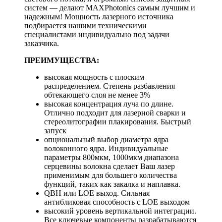
систем — делают MAXPhotonics самым лучшим и
надежным! Мощность лазерного источника
подбирается нашими техническими
специалистами индивидуально под задачи
заказчика.
ПРЕИМУЩЕСТВА:
высокая мощность с плоским
распределением. Степень разбавления
обтекающего слоя не менее 3%
высокая концентрация луча по длине.
Отлично подходит для лазерной сварки и
стереолитографии плакирования. Быстрый
запуск
опциональный выбор диаметра ядра
волоконного ядра. Индивидуальные
параметры 800мкм, 1000мкм диапазона
серцевины волокна сделает Ваш лазер
применимым для большего количества
функций, таких как закалка и наплавка.
QBH или LOE выход. Сильная
антибликовая способность с LOE выходом
высокий уровень вертикальной интеграции.
Все ключевые компоненты разрабатываются