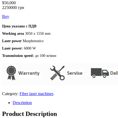
$50,000
2250000 грн
Buy
Цена указана с ПДВ
Working area
3050 x 1550 mm
Laser power
Maxphotonics
Laser power:
6000 W
Transmission speed:
до 100 м/мин
Category:
Fiber laser machines
Description
Product Description