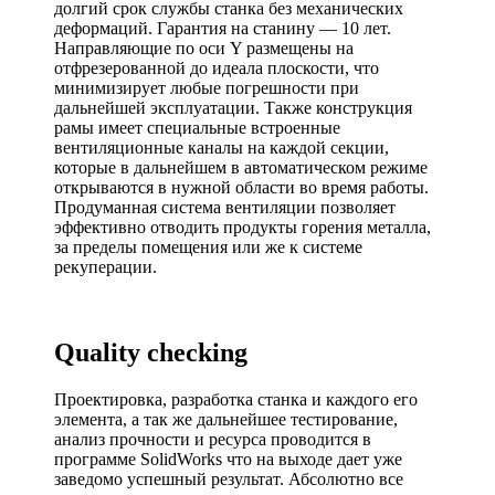
долгий срок службы станка без механических
деформаций. Гарантия на станину — 10 лет.
Направляющие по оси Y размещены на
отфрезерованной до идеала плоскости, что
минимизирует любые погрешности при
дальнейшей эксплуатации. Также конструкция
рамы имеет специальные встроенные
вентиляционные каналы на каждой секции,
которые в дальнейшем в автоматическом режиме
открываются в нужной области во время работы.
Продуманная система вентиляции позволяет
эффективно отводить продукты горения металла,
за пределы помещения или же к системе
рекуперации.
Quality checking
Проектировка, разработка станка и каждого его
элемента, а так же дальнейшее тестирование,
анализ прочности и ресурса проводится в
программе SolidWorks что на выходе дает уже
заведомо успешный результат. Абсолютно все