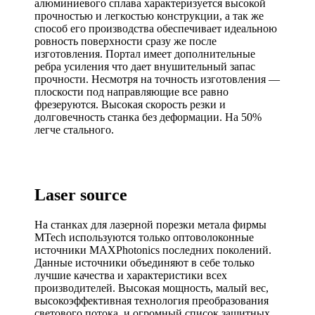
алюминиевого сплава характеризуется высокой
прочностью и легкостью конструкции, а так же
способ его производства обеспечивает идеальною
ровность поверхности сразу же после
изготовления. Портал имеет дополнительные
ребра усиления что дает внушительный запас
прочности. Несмотря на точность изготовления —
плоскости под направляющие все равно
фрезеруются. Высокая скорость резки и
долговечность станка без деформации. На 50%
легче стального.
Laser source
На станках для лазерной порезки метала фирмы
MTech используются только оптоволоконные
источники MAXPhotonics последних поколений.
Данные источники объединяют в себе только
лучшие качества и характеристики всех
производителей. Высокая мощность, малый вес,
высокоэффективная технология преобразования
светового потока, и огромный список защитных